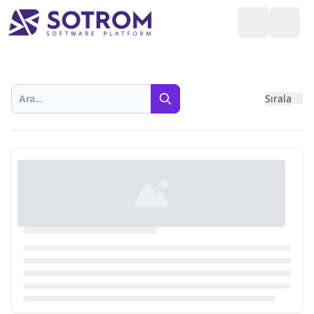
Sırala
Fil
Ara
Yazılımlar
Loading...