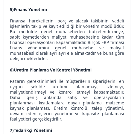
5)Finans Yönetimi
Finansal hareketlerin, borç ve alacak takibinin, vadeli
işlemlerin takip ve kayıt edildiği bir yönetim modülüdür.
Bu modülde genel muhasebeden bütçelendirmeye,
sabit kıymetlerden maliyet muhasebesine kadar tüm
finansal operasyonları kapsamaktadır. Birçok ERP firması
finans yönetimini genel muhasebe ve maliyet
muhasebesi olarak ayrı ayrı ele almaktadır ve buna göre
geliştirmektedirler.
6)Üretim Planlama Ve Kontrol Yönetimi
Pazarın gereksinimleri ile müşterilerin siparişlerini en
uygun şekilde üretimi planlamayı, izlemeyi,
maliyetlendirmeyi ve kontrol etmeyi kapsamaktadır.
Daha geniş anlamda satış ve operasyonların
planlanması, kısıtlamalara dayalı planlama, malzeme
kaynak planlaması, üretim kontrolü, talep yönetimi,
devam eden işlerin yönetimi ve kapasite planlaması
faaliyetleri gerçekleştirilir.
7)Tedarikçi Yönetimi