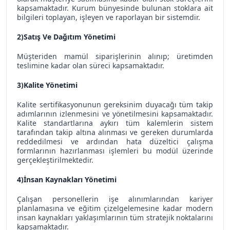
kapsamaktadır. Kurum bünyesinde bulunan stoklara ait
bilgileri toplayan, işleyen ve raporlayan bir sistemdir.
2)Satış Ve Dağıtım Yönetimi
Müşteriden mamül siparişlerinin alınıp; üretimden
teslimine kadar olan süreci kapsamaktadır.
3)Kalite Yönetimi
Kalite sertifikasyonunun gereksinim duyacağı tüm takip
adımlarının izlenmesini ve yönetilmesini kapsamaktadır.
Kalite standartlarına aykırı tüm kalemlerin sistem
tarafından takip altına alınması ve gereken durumlarda
reddedilmesi ve ardından hata düzeltici çalışma
formlarının hazırlanması işlemleri bu modül üzerinde
gerçekleştirilmektedir.
4)İnsan Kaynakları Yönetimi
Çalışan personellerin işe alınımlarından kariyer
planlamasına ve eğitim çizelgelemesine kadar modern
insan kaynakları yaklaşımlarının tüm stratejik noktalarını
kapsamaktadır.