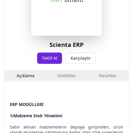
Scienta ERP
Teklif Al
Karşılaştır
Açıklama
Özellikler
Yorumlar
ERP MODÜLLERİ
1)Malzeme Stok Yönetimi
Satın alınan malzemelerin depoya girişinden, ürün
olarak müşteriye satılmasına kadar olan stok süreçlerini