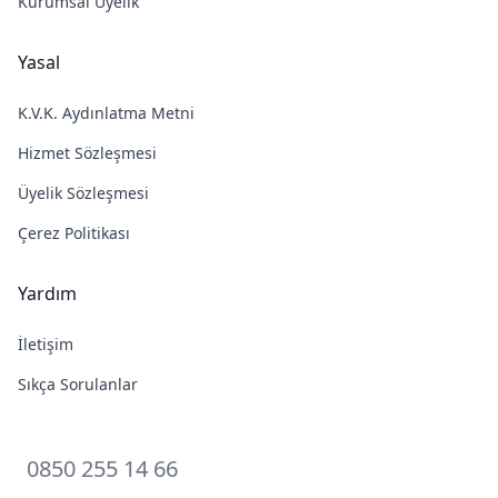
Kurumsal Üyelik
Yasal
K.V.K. Aydınlatma Metni
Hizmet Sözleşmesi
Üyelik Sözleşmesi
Çerez Politikası
Yardım
İletişim
Sıkça Sorulanlar
0850 255 14 66