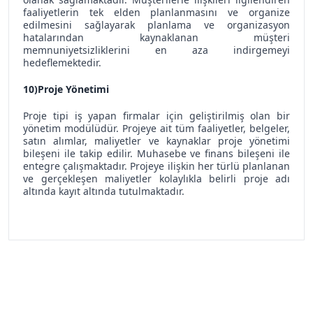
faaliyetlerin tek elden planlanmasını ve organize
edilmesini sağlayarak planlama ve organizasyon
hatalarından kaynaklanan müşteri
memnuniyetsizliklerini en aza indirgemeyi
hedeflemektedir.
10)Proje Yönetimi
Proje tipi iş yapan firmalar için geliştirilmiş olan bir
yönetim modülüdür. Projeye ait tüm faaliyetler, belgeler,
satın alımlar, maliyetler ve kaynaklar proje yönetimi
bileşeni ile takip edilir. Muhasebe ve finans bileşeni ile
entegre çalışmaktadır. Projeye ilişkin her türlü planlanan
ve gerçekleşen maliyetler kolaylıkla belirli proje adı
altında kayıt altında tutulmaktadır.