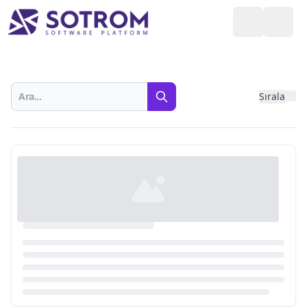
Sırala
Fil
Ara
Yazılımlar
Loading...