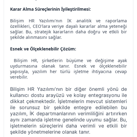
Karar Alma Süreçlerinin İyileştirilmesi:
Bilişim HR Yazılımı'nın İK analitik ve raporlama
özellikleri, CEO'lara veriye dayalı kararlar alma yeteneği
sağlar. Bu, stratejik kararların daha doğru ve etkili bir
şekilde alınmasını sağlar.
Esnek ve Ölçeklenebilir Çözüm:
Bilişim HR, şirketlerin büyüme ve değişime ayak
uydurmasına olanak tanır. Esnek ve ölçeklenebilir
yapısıyla, yazılım her türlü işletme ihtiyacına cevap
verebilir.
Bilişim HR Yazılımı'nın bir diğer önemli yönü de 
kullanıcı dostu arayüzü ve kolay entegrasyonu ile 
dikkat çekmektedir. İşletmelerin mevcut sistemleri 
ile sorunsuz bir şekilde entegre edilebilen bu 
yazılım, İK departmanlarının verimliliğini artırırken 
aynı zamanda işletme genelinde uyumu sağlar. Bu, 
işletmelerin süreçlerini daha verimli ve etkili bir 
şekilde yönetmelerine olanak tanır.