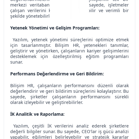
merkezi veritabanında yönetir. Bu sayede, işletmeler
çalışan verilerini kolayca takip edebilir ve verimli bir
şekilde yönetebilirler.
Yetenek Yönetimi ve Gelişim Programları:
Yazılım, yetenek yönetimi süreçlerini optimize etmek
için tasarlanmıştır. Bilişim HR, yetenekleri tanımlar,
geliştirir ve yönetirken, çalışanların kariyer gelişimlerini
desteklemek için özelleştirilmiş eğitim programları
sunar.
Performans Değerlendirme ve Geri Bildirim:
Bilişim HR, çalışanların performansını düzenli olarak
değerlendirir ve geri bildirim süreçlerini kolaylaştırır. Bu
sayede, şirketler çalışanların performansını sürekli
olarak izleyebilir ve geliştirebilirler.
İK Analitik ve Raporlama:
Yazılım, çeşitli İK verilerini analiz ederek şirketlere
değerli bilgiler sunar. Bu sayede, CEO'lar iş gücü analizi
yapabilir, eğilimleri belirleyebilir ve stratejik kararlar