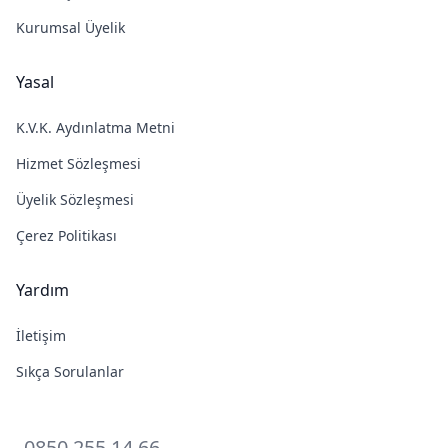
Kurumsal Üyelik
Yasal
K.V.K. Aydınlatma Metni
Hizmet Sözleşmesi
Üyelik Sözleşmesi
Çerez Politikası
Yardım
İletişim
Sıkça Sorulanlar
0850 255 14 66