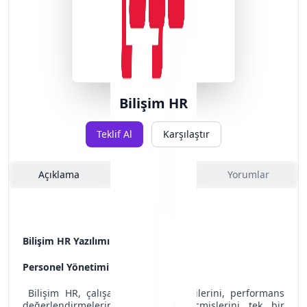
Bilişim HR
Teklif Al
Karşılaştır
Açıklama
Özellikler
Yorumlar
Bilişim HR Yazılımı'nın Özellikleri:
Personel Yönetimi ve Takibi:
Bilişim HR, çalışanların temel bilgilerini, performans
değerlendirmelerini ve eğitim geçmişlerini tek bir