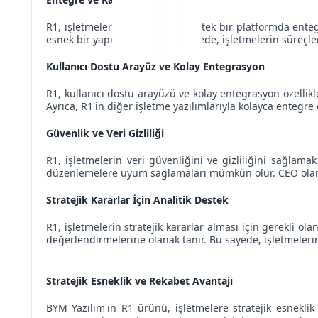
R1, işletmelerin tüm süreçlerini tek bir platformda enteg
esnek bir yapıya sahiptir. Bu sayede, işletmelerin süreçler
Kullanıcı Dostu Arayüz ve Kolay Entegrasyon
R1, kullanıcı dostu arayüzü ve kolay entegrasyon özellikle
Ayrıca, R1'in diğer işletme yazılımlarıyla kolayca entegr
Güvenlik ve Veri Gizliliği
R1, işletmelerin veri güvenliğini ve gizliliğini sağlama
düzenlemelere uyum sağlamaları mümkün olur. CEO olarak, i
Stratejik Kararlar İçin Analitik Destek
R1, işletmelerin stratejik kararlar alması için gerekli ol
değerlendirmelerine olanak tanır. Bu sayede, işletmelerin
Stratejik Esneklik ve Rekabet Avantajı
BYM Yazılım'ın R1 ürünü, işletmelere stratejik esneklik