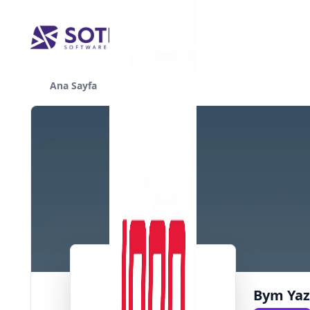
Ana Sayfa
Yazılımlar
Bym Yaz