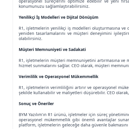
operasyonel süreçlerini optimize edebilir ve yeni fırsa
konumunuzu sağlamlaştırabilirsiniz.
Yenilikçi İş Modelleri ve Dijital Dönüşüm
R1, işletmelerin yenilikçi iş modelleri oluşturmasına ve d
yeniden tasarlamalarını ve müşteri deneyimini iyileştirm
olabilirsiniz.
Müşteri Memnuniyeti ve Sadakati
R1, işletmelerin müşteri memnuniyetini artırmasına ve mü
hizmet sunmalarını sağlar. CEO olarak, müşteri memnuniye
Verimlilik ve Operasyonel Mükemmellik
R1, işletmelerin verimliliğini artırır ve operasyonel müke
şekilde kullanabilir ve maliyetleri düşürebilir. CEO olara
Sonuç ve Öneriler
BYM Yazılım'ın R1 ürünü, işletmeler için süreç yönetiminde
operasyonel mükemmellik gibi önemli avantajlar sunar. 
platform, işletmelerin geleceğe daha güvenle bakmasını s