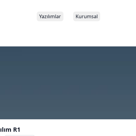
Yazılımlar
Kurumsal
ılım R1