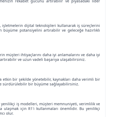
etmenizin rekabet gücünü artırabilir ve piyasadaki lider
şletmelerin dijital teknolojileri kullanarak iş süreçlerini
n büyüme potansiyelini artırabilir ve geleceğe hazırlıklı
n müşteri ihtiyaçlarını daha iyi anlamalarını ve daha iyi
ırabilir ve uzun vadeli başarıya ulaşabilirsiniz.
 etkin bir şekilde yönetebilir, kaynakları daha verimli bir
ve sürdürülebilir bir büyüme sağlayabilirsiniz.
 yenilikçi iş modelleri, müşteri memnuniyeti, verimlilik ve
 ulaşmak için R1'i kullanmaları önemlidir. Bu yenilikçi
cı olur.