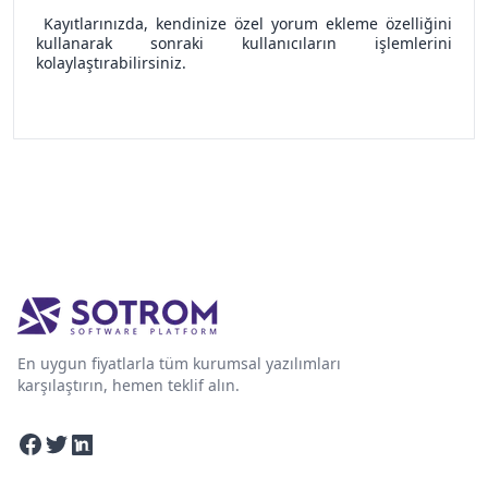
Kayıtlarınızda, kendinize özel yorum ekleme özelliğini
kullanarak sonraki kullanıcıların işlemlerini
kolaylaştırabilirsiniz.
En uygun fiyatlarla tüm kurumsal yazılımları
karşılaştırın, hemen teklif alın.
Facebook
Twitter
Linkedin