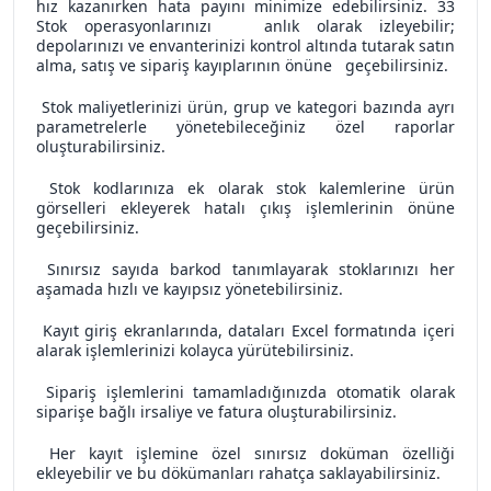
hız kazanırken hata payını minimize edebilirsiniz. 33
Stok operasyonlarınızı anlık olarak izleyebilir;
depolarınızı ve envanterinizi kontrol altında tutarak satın
alma, satış ve sipariş kayıplarının önüne geçebilirsiniz.
Stok maliyetlerinizi ürün, grup ve kategori bazında ayrı
parametrelerle yönetebileceğiniz özel raporlar
oluşturabilirsiniz.
Stok kodlarınıza ek olarak stok kalemlerine ürün
görselleri ekleyerek hatalı çıkış işlemlerinin önüne
geçebilirsiniz.
Sınırsız sayıda barkod tanımlayarak stoklarınızı her
aşamada hızlı ve kayıpsız yönetebilirsiniz.
Kayıt giriş ekranlarında, dataları Excel formatında içeri
alarak işlemlerinizi kolayca yürütebilirsiniz.
Sipariş işlemlerini tamamladığınızda otomatik olarak
siparişe bağlı irsaliye ve fatura oluşturabilirsiniz.
Her kayıt işlemine özel sınırsız doküman özelliği
ekleyebilir ve bu dökümanları rahatça saklayabilirsiniz.