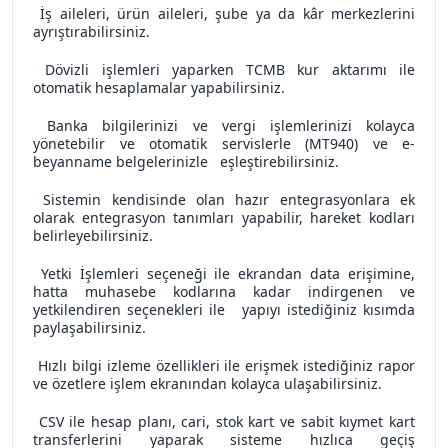
İş aileleri, ürün aileleri, şube ya da kâr merkezlerini
ayrıştırabilirsiniz.
Dövizli işlemleri yaparken TCMB kur aktarımı ile
otomatik hesaplamalar yapabilirsiniz.
Banka bilgilerinizi ve vergi işlemlerinizi kolayca
yönetebilir ve otomatik servislerle (MT940) ve e-
beyanname belgelerinizle eşleştirebilirsiniz.
Sistemin kendisinde olan hazır entegrasyonlara ek
olarak entegrasyon tanımları yapabilir, hareket kodları
belirleyebilirsiniz.
Yetki İşlemleri seçeneği ile ekrandan data erişimine,
hatta muhasebe kodlarına kadar indirgenen ve
yetkilendiren seçenekleri ile yapıyı istediğiniz kısımda
paylaşabilirsiniz.
Hızlı bilgi izleme özellikleri ile erişmek istediğiniz rapor
ve özetlere işlem ekranından kolayca ulaşabilirsiniz.
CSV ile hesap planı, cari, stok kart ve sabit kıymet kart
transferlerini yaparak sisteme hızlıca geçiş