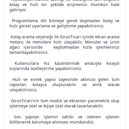
kolay ve hızlı bir şekilde erişmenizi mümkün hale
getiriyor.
Programlama dili bilmeye gerek duymadan kolay ve
hızlı görsel uyarlama ve geliştirme yapabilirsiniz.
Kolay arama seçeneği ile GirusTicari içinde ekran arama
motoru ile menülere hızlı ulaşabilir. Menüler ve ürün
ağacı içerisinde kaybolmadan hızla işlemlerinizi
tamamlayabilirsiniz.
Kullanıcılara hız kazandırmak amacıyla kısayol
tuşlarında özelleştirme yapabilirsiniz.
Hızlı ve esnek yapısı sayesinde aklınıza gelen tüm
raporları kolayca oluşturabilir ve anlık olarak
ulaşabilirsiniz.
GirusTicari'nin tüm modül ve ekranları parametrik olup
işletmeye özel ve kişiye özel olarak tasarlanabilir.
Son yapılan işlemin sahibi ve istenen işlemin
kilitlenerek korumaya alınması mümkündür.