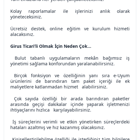
Kolay raporlamalar ile işlerinizi anlık olarak
yöneteceksiniz.
Ücretsiz destek, online eğitim ve kurulum hizmeti
alacaksınız.
Girus Ticari’li Olmak İçin Neden Çok…
Bulut tabanlı uygulamaların mekân bağımsız iş
yönetimi sağlama konforundan yaralanabilirsiniz.
Birçok fonksiyon ve özelliğinin yanı sıra e-Uyum
ürünlerini de barındıran tam paket içeriği ile ek
maliyetlere katlanmadan hizmet alabilirsiniz.
Çok sayıda özelliği bir arada barındıran paketler
arasında geçişi dakikalar içinde yaparak işletmenizi
ihtiyaçlarını hızlıca karşılayabilirsiniz.
İş süreçlerini verimli ve etkin yönetirken süreçlerdeki
hataları azaltmış ve hız kazanmış olacaksınız.
Kişiselleştirilebilme özelliği ile istediğiniz tüm bilgilere