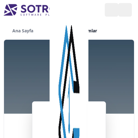
Ana Sayfa
Yazılımlar