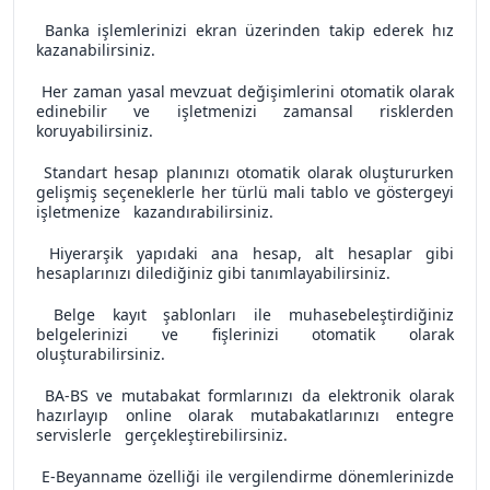
Banka işlemlerinizi ekran üzerinden takip ederek hız
kazanabilirsiniz.
Her zaman yasal mevzuat değişimlerini otomatik olarak
edinebilir ve işletmenizi zamansal risklerden
koruyabilirsiniz.
Standart hesap planınızı otomatik olarak oluştururken
gelişmiş seçeneklerle her türlü mali tablo ve göstergeyi
işletmenize kazandırabilirsiniz.
Hiyerarşik yapıdaki ana hesap, alt hesaplar gibi
hesaplarınızı dilediğiniz gibi tanımlayabilirsiniz.
Belge kayıt şablonları ile muhasebeleştirdiğiniz
belgelerinizi ve fişlerinizi otomatik olarak
oluşturabilirsiniz.
BA-BS ve mutabakat formlarınızı da elektronik olarak
hazırlayıp online olarak mutabakatlarınızı entegre
servislerle gerçekleştirebilirsiniz.
E-Beyanname özelliği ile vergilendirme dönemlerinizde