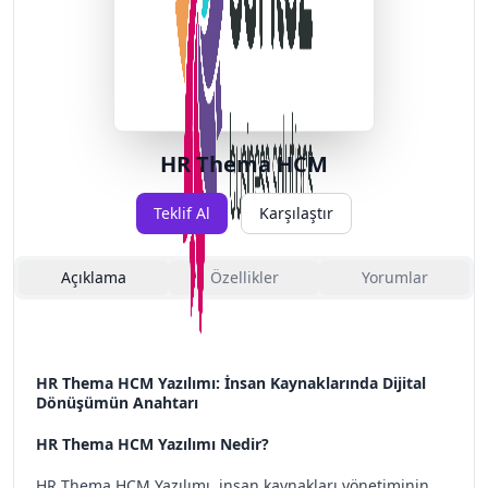
HR Thema HCM
Teklif Al
Karşılaştır
Açıklama
Özellikler
Yorumlar
HR Thema HCM Yazılımı: İnsan Kaynaklarında Dijital
Dönüşümün Anahtarı
HR Thema HCM Yazılımı Nedir?
HR Thema HCM Yazılımı, insan kaynakları yönetiminin