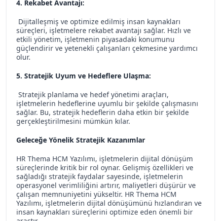
4. Rekabet Avantajı:
Dijitalleşmiş ve optimize edilmiş insan kaynakları
süreçleri, işletmelere rekabet avantajı sağlar. Hızlı ve
etkili yönetim, işletmenin piyasadaki konumunu
güçlendirir ve yetenekli çalışanları çekmesine yardımcı
olur.
5. Stratejik Uyum ve Hedeflere Ulaşma:
Stratejik planlama ve hedef yönetimi araçları,
işletmelerin hedeflerine uyumlu bir şekilde çalışmasını
sağlar. Bu, stratejik hedeflerin daha etkin bir şekilde
gerçekleştirilmesini mümkün kılar.
Geleceğe Yönelik Stratejik Kazanımlar
HR Thema HCM Yazılımı, işletmelerin dijital dönüşüm
süreçlerinde kritik bir rol oynar. Gelişmiş özellikleri ve
sağladığı stratejik faydalar sayesinde, işletmelerin
operasyonel verimliliğini artırır, maliyetleri düşürür ve
çalışan memnuniyetini yükseltir. HR Thema HCM
Yazılımı, işletmelerin dijital dönüşümünü hızlandıran ve
insan kaynakları süreçlerini optimize eden önemli bir
araçtır.