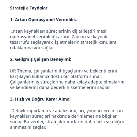
Stratejik Faydalar
1. Artan Operasyonel Verimlilik:
İnsan kaynakları süreçlerinin dijitalleştirilmesi,
operasyonel verimliliği artırır. Zaman ve kaynak
tasarrufu sağlayarak, işletmelerin stratejik konulara
odaklanmasını sağlar.
2. Gelişmiş Çalışan Deneyimi:
HR Thema, çalışanların ihtiyaçlarını ve beklentilerini
karşılayan kullanıcı dostu bir platform sunar.
Çalışanların iş süreçlerine daha kolay adapte olmalarını
ve kendilerini daha değerli hissetmelerini sağlar.
3. Hızlı ve Doğru Karar Alma:
Detaylı raporlama ve analiz araçları, yöneticilere insan
kaynakları süreçleri hakkında derinlemesine bilgiler
sunar. Bu veriler, stratejik kararların daha hızlı ve doğru
alınmasını sağlar.