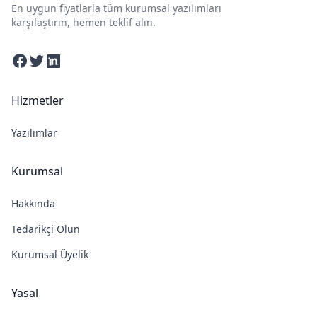
En uygun fiyatlarla tüm kurumsal yazılımları
karşılaştırın, hemen teklif alın.
Facebook
Twitter
Linkedin
Hizmetler
Yazılımlar
Kurumsal
Hakkında
Tedarikçi Olun
Kurumsal Üyelik
Yasal