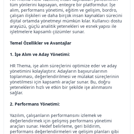
tüm yönlerini kapsayan, entegre bir platformdur. İşe
alım, performans yönetimi, eğitim ve gelişim, bordro,
çalışan ilişkileri ve daha birçok insan kaynakları sürecini
dijital ortamda yönetmeyi mümkün kılar. Kullanıcı dostu
arayüzü, güçlü analitik yetenekleri ve esnek yapısı ile
işletmelere kapsamlı çözümler sunar.
Temel Özellikler ve Avantajlar
1. İşe Alım ve Aday Yönetimi:
HR Thema, işe alım süreçlerini optimize eder ve aday
yönetimini kolaylaştırır. Adayların başvurularının
toplanması, değerlendirilmesi ve mülakat süreçlerinin
yönetilmesi için kapsamlı araçlar sunar. Bu, doğru
yeteneklerin hızlı ve etkin bir şekilde işe alınmasını
sağlar.
2. Performans Yönetimi:
Yazılım, çalışanların performansını izlemek ve
değerlendirmek için gelişmiş performans yönetimi
araçları sunar. Hedef belirleme, geri bildirim,
performans değerlendirmeleri ve gelişim planları gibi