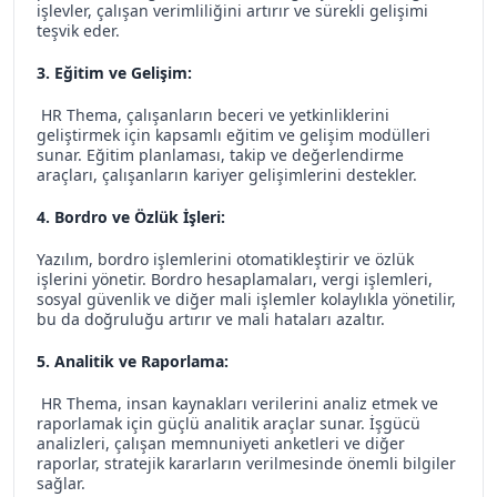
işlevler, çalışan verimliliğini artırır ve sürekli gelişimi
teşvik eder.
3. Eğitim ve Gelişim:
HR Thema, çalışanların beceri ve yetkinliklerini
geliştirmek için kapsamlı eğitim ve gelişim modülleri
sunar. Eğitim planlaması, takip ve değerlendirme
araçları, çalışanların kariyer gelişimlerini destekler.
4. Bordro ve Özlük İşleri:
Yazılım, bordro işlemlerini otomatikleştirir ve özlük
işlerini yönetir. Bordro hesaplamaları, vergi işlemleri,
sosyal güvenlik ve diğer mali işlemler kolaylıkla yönetilir,
bu da doğruluğu artırır ve mali hataları azaltır.
5. Analitik ve Raporlama:
HR Thema, insan kaynakları verilerini analiz etmek ve
raporlamak için güçlü analitik araçlar sunar. İşgücü
analizleri, çalışan memnuniyeti anketleri ve diğer
raporlar, stratejik kararların verilmesinde önemli bilgiler
sağlar.