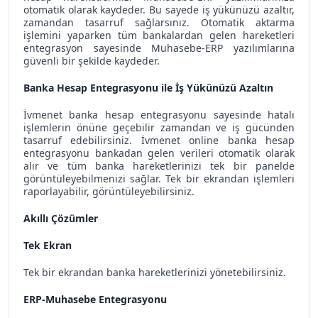
otomatik olarak kaydeder. Bu sayede iş yükünüzü azaltır,
zamandan tasarruf sağlarsınız. Otomatik aktarma
işlemini yaparken tüm bankalardan gelen hareketleri
entegrasyon sayesinde Muhasebe-ERP yazılımlarına
güvenli bir şekilde kaydeder.
Banka Hesap Entegrasyonu ile İş Yükünüzü Azaltın
İvmenet banka hesap entegrasyonu sayesinde hatalı
işlemlerin önüne geçebilir zamandan ve iş gücünden
tasarruf edebilirsiniz. İvmenet online banka hesap
entegrasyonu bankadan gelen verileri otomatik olarak
alır ve tüm banka hareketlerinizi tek bir panelde
görüntüleyebilmenizi sağlar. Tek bir ekrandan işlemleri
raporlayabilir, görüntüleyebilirsiniz.
Akıllı Çözümler
Tek Ekran
Tek bir ekrandan banka hareketlerinizi yönetebilirsiniz.
ERP-Muhasebe Entegrasyonu