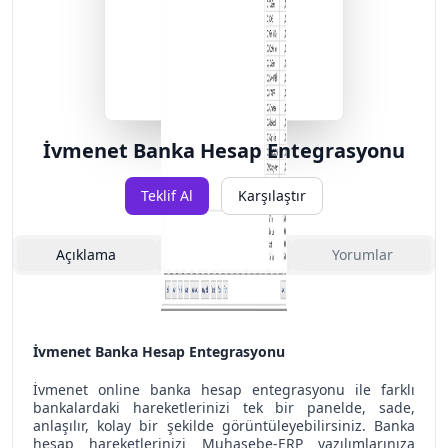
İvmenet Banka Hesap Entegrasyonu
Teklif Al
Karşılaştır
Açıklama
Özellikler
Yorumlar
İvmenet Banka Hesap Entegrasyonu
İvmenet online banka hesap entegrasyonu ile farklı
bankalardaki hareketlerinizi tek bir panelde, sade,
anlaşılır, kolay bir şekilde görüntüleyebilirsiniz. Banka
hesap hareketlerinizi Muhasebe-ERP yazılımlarınıza