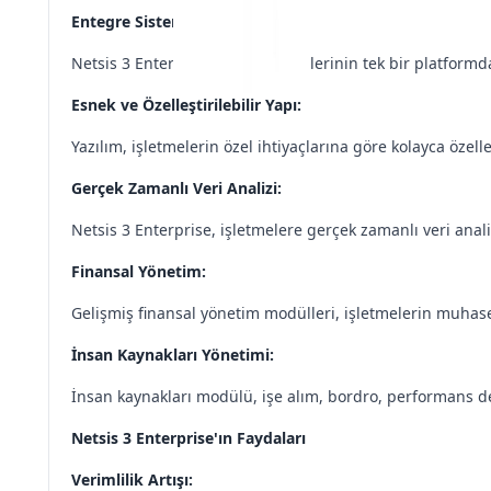
Entegre Sistem:
Netsis 3 Enterprise, tüm iş birimlerinin tek bir platformda 
Esnek ve Özelleştirilebilir Yapı:
Yazılım, işletmelerin özel ihtiyaçlarına göre kolayca özelle
Gerçek Zamanlı Veri Analizi:
Netsis 3 Enterprise, işletmelere gerçek zamanlı veri analizi
Finansal Yönetim:
Gelişmiş finansal yönetim modülleri, işletmelerin muhase
İnsan Kaynakları Yönetimi:
İnsan kaynakları modülü, işe alım, bordro, performans de
Netsis 3 Enterprise'ın Faydaları
Verimlilik Artışı: