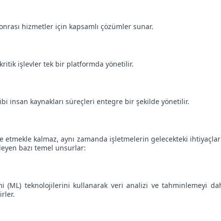
 sonrası hizmetler için kapsamlı çözümler sunar.
tik işlevler tek bir platformda yönetilir.
 insan kaynakları süreçleri entegre bir şekilde yönetilir.
 etmekle kalmaz, aynı zamanda işletmelerin gelecekteki ihtiyaçların
leyen bazı temel unsurlar:
 (ML) teknolojilerini kullanarak veri analizi ve tahminlemeyi daha
rler.