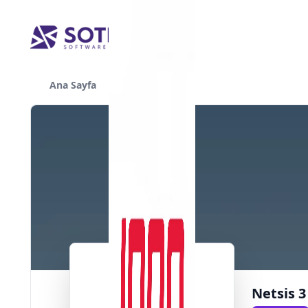
Ana Sayfa
Yazılımlar
Netsis 3