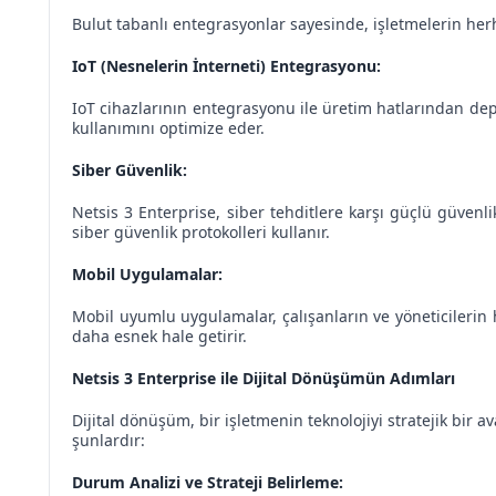
Bulut tabanlı entegrasyonlar sayesinde, işletmelerin herha
IoT (Nesnelerin İnterneti) Entegrasyonu:
IoT cihazlarının entegrasyonu ile üretim hatlarından dep
kullanımını optimize eder.
Siber Güvenlik:
Netsis 3 Enterprise, siber tehditlere karşı güçlü güvenli
siber güvenlik protokolleri kullanır.
Mobil Uygulamalar:
Mobil uyumlu uygulamalar, çalışanların ve yöneticilerin h
daha esnek hale getirir.
Netsis 3 Enterprise ile Dijital Dönüşümün Adımları
Dijital dönüşüm, bir işletmenin teknolojiyi stratejik bir 
şunlardır:
Durum Analizi ve Strateji Belirleme: