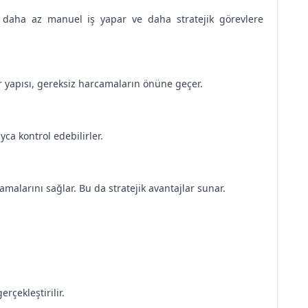
ar, daha az manuel iş yapar ve daha stratejik görevlere
er yapısı, gereksiz harcamaların önüne geçer.
ayca kontrol edebilirler.
lamalarını sağlar. Bu da stratejik avantajlar sunar.
rçekleştirilir.