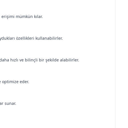
lı erişimi mümkün kılar.
ukları özellikleri kullanabilirler.
a hızlı ve bilinçli bir şekilde alabilirler.
e optimize eder.
ar sunar.