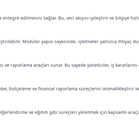
entegre edilmesini sağlar. Bu, veri akışını iyileştirir ve bilgiye hız
ştirilebilir. Modüler yapısı sayesinde, işletmeler yalnızca ihtiyaç duyd
 ve raporlama araçları sunar. Bu sayede yöneticiler, iş kararlarını dah
be, bütçeleme ve finansal raporlama süreçlerini otomatikleştirir v
ğerlendirme ve eğitim gibi süreçleri yönetmek için kapsamlı araçl