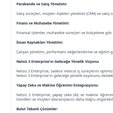
Perakende ve Satış Yönetimi:
Satış süreçleri, müşteri ilişkileri yönetimi (CRM) ve satış
Finans ve Muhasebe Yönetimi:
Finansal işlemler, muhasebe süreçleri ve bütçeleme gibi kri
İnsan Kaynakları Yönetimi:
Çalışan yönetimi, performans değerlendirme ve eğitim gibi
Netsis 3 Enterprise'ın Geleceğe Yönelik Vizyonu
Netsis 3 Enterprise, sadece mevcut iş süreçlerini optimize
Netsis 3 Enterprise'ın geleceğe yönelik vizyonunu destek
Yapay Zeka ve Makine Öğrenimi Entegrasyonu:
Netsis 3 Enterprise, yapay zeka (AI) ve makine öğrenimi
trendleri ve müşteri davranışlarını daha doğru öngörebili
Bulut Tabanlı Çözümler: