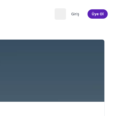
Giriş
Üye Ol