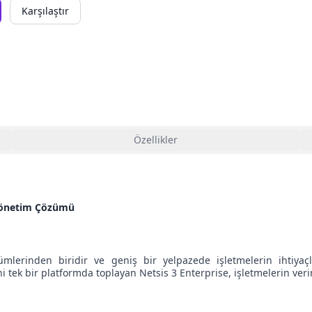
Karşılaştır
Özellikler
i Yönetim Çözümü
lerinden biridir ve geniş bir yelpazede işletmelerin ihtiyaçla
ek bir platformda toplayan Netsis 3 Enterprise, işletmelerin verim