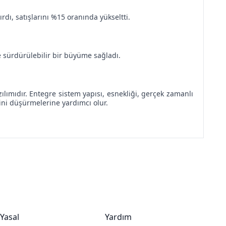
dı, satışlarını %15 oranında yükseltti.
ve sürdürülebilir bir büyüme sağladı.
zılımıdır. Entegre sistem yapısı, esnekliği, gerçek zamanlı
erini düşürmelerine yardımcı olur.
Yasal
Yardım