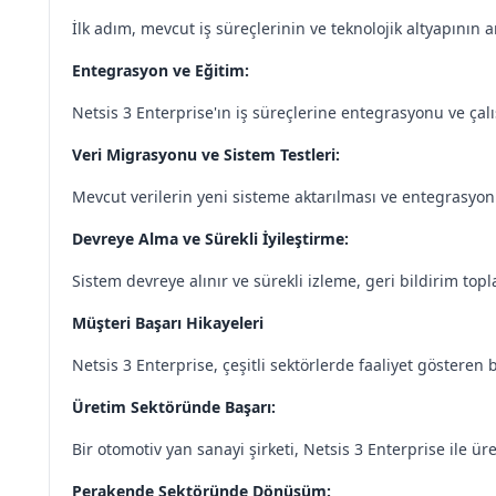
İlk adım, mevcut iş süreçlerinin ve teknolojik altyapının a
Entegrasyon ve Eğitim:
Netsis 3 Enterprise'ın iş süreçlerine entegrasyonu ve çal
Veri Migrasyonu ve Sistem Testleri:
Mevcut verilerin yeni sisteme aktarılması ve entegrasyon s
Devreye Alma ve Sürekli İyileştirme:
Sistem devreye alınır ve sürekli izleme, geri bildirim topla
Müşteri Başarı Hikayeleri
Netsis 3 Enterprise, çeşitli sektörlerde faaliyet gösteren 
Üretim Sektöründe Başarı:
Bir otomotiv yan sanayi şirketi, Netsis 3 Enterprise ile ü
Perakende Sektöründe Dönüşüm: