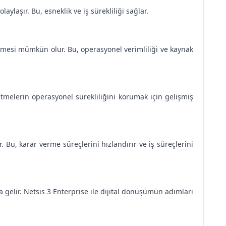
laşır. Bu, esneklik ve iş sürekliliği sağlar.
ilmesi mümkün olur. Bu, operasyonel verimliliği ve kaynak
letmelerin operasyonel sürekliliğini korumak için gelişmiş
 Bu, karar verme süreçlerini hızlandırır ve iş süreçlerini
a gelir. Netsis 3 Enterprise ile dijital dönüşümün adımları