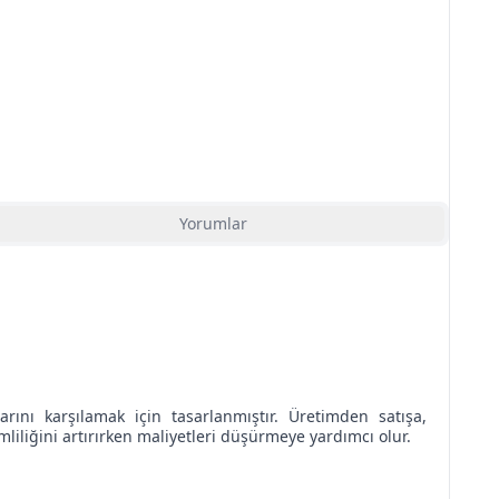
Yorumlar
rını karşılamak için tasarlanmıştır. Üretimden satışa,
liliğini artırırken maliyetleri düşürmeye yardımcı olur.