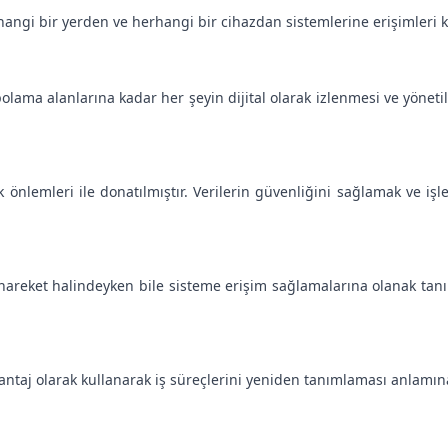
ngi bir yerden ve herhangi bir cihazdan sistemlerine erişimleri kolay
olama alanlarına kadar her şeyin dijital olarak izlenmesi ve yönet
k önlemleri ile donatılmıştır. Verilerin güvenliğini sağlamak ve iş
areket halindeyken bile sisteme erişim sağlamalarına olanak tanır.
avantaj olarak kullanarak iş süreçlerini yeniden tanımlaması anlamın