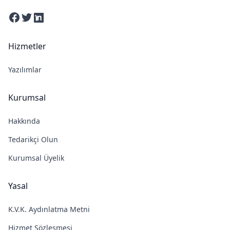
Facebook
Twitter
Linkedin
Hizmetler
Yazılımlar
Kurumsal
Hakkında
Tedarikçi Olun
Kurumsal Üyelik
Yasal
K.V.K. Aydınlatma Metni
Hizmet Sözleşmesi