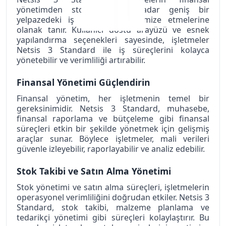
yönetimden stok takibine kadar geniş bir 
yelpazedeki iş süreçlerini optimize etmelerine 
olanak tanır. Kullanıcı dostu arayüzü ve esnek 
yapılandırma seçenekleri sayesinde, işletmeler 
Netsis 3 Standard ile iş süreçlerini kolayca 
yönetebilir ve verimliliği artırabilir.
Finansal Yönetimi Güçlendirin
Finansal yönetim, her işletmenin temel bir 
gereksinimidir. Netsis 3 Standard, muhasebe, 
finansal raporlama ve bütçeleme gibi finansal 
süreçleri etkin bir şekilde yönetmek için gelişmiş 
araçlar sunar. Böylece işletmeler, mali verileri 
güvenle izleyebilir, raporlayabilir ve analiz edebilir.
Stok Takibi ve Satın Alma Yönetimi
Stok yönetimi ve satın alma süreçleri, işletmelerin 
operasyonel verimliliğini doğrudan etkiler. Netsis 3 
Standard, stok takibi, malzeme planlama ve 
tedarikçi yönetimi gibi süreçleri kolaylaştırır. Bu 