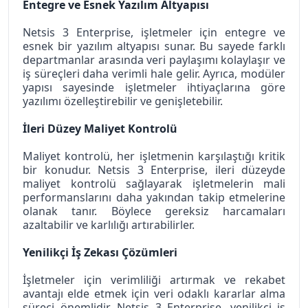
Entegre ve Esnek Yazılım Altyapısı
Netsis 3 Enterprise, işletmeler için entegre ve 
esnek bir yazılım altyapısı sunar. Bu sayede farklı 
departmanlar arasında veri paylaşımı kolaylaşır ve 
iş süreçleri daha verimli hale gelir. Ayrıca, modüler 
yapısı sayesinde işletmeler ihtiyaçlarına göre 
yazılımı özelleştirebilir ve genişletebilir.
İleri Düzey Maliyet Kontrolü
Maliyet kontrolü, her işletmenin karşılaştığı kritik 
bir konudur. Netsis 3 Enterprise, ileri düzeyde 
maliyet kontrolü sağlayarak işletmelerin mali 
performanslarını daha yakından takip etmelerine 
olanak tanır. Böylece gereksiz harcamaları 
azaltabilir ve karlılığı artırabilirler.
Yenilikçi İş Zekası Çözümleri
İşletmeler için verimliliği artırmak ve rekabet 
avantajı elde etmek için veri odaklı kararlar alma 
süreci önemlidir. Netsis 3 Enterprise, yenilikçi iş 