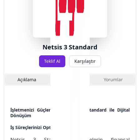
Netsis 3 Standard
Teklif Al
Karşılaştır
Açıklama
Özellikler
Yorumlar
İşletmenizi Güçlendirin: Netsis 3 Standard ile Dijital
Dönüşüm
İş Süreçlerinizi Optimize Edin
Netsis 3 Standard, işletmelerin finansal 