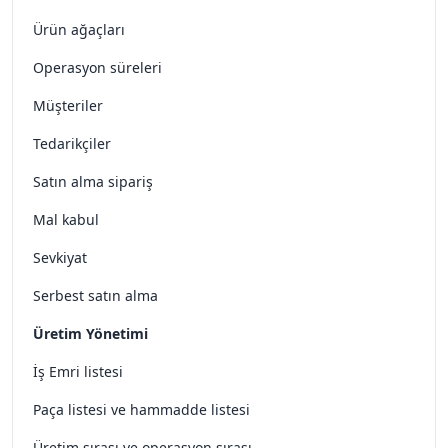
Ürün ağaçları
Operasyon süreleri
Müşteriler
Tedarikçiler
Satın alma sipariş
Mal kabul
Sevkiyat
Serbest satın alma
Üretim Yönetimi
İş Emri listesi
Paça listesi ve hammadde listesi
Üretim sırası ve operasyon sırası