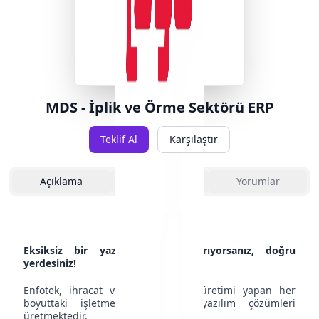
MDS - İplik ve Örme Sektörü ERP
Teklif Al
Karşılaştır
Açıklama
Özellikler
Yorumlar
Eksiksiz bir yazılım çözümü arıyorsanız, doğru
yerdesiniz!
Enfotek, ihracat veya iç piyasaya üretimi yapan her
boyuttaki işletme için uygun yazılım çözümleri
üretmektedir.