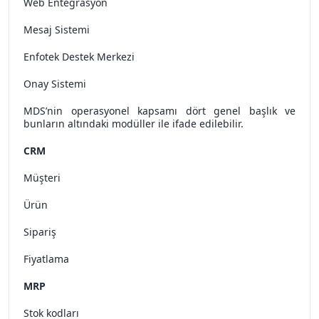
Web Entegrasyon
Mesaj Sistemi
Enfotek Destek Merkezi
Onay Sistemi
MDS’nin operasyonel kapsamı dört genel başlık ve
bunların altındaki modüller ile ifade edilebilir.
CRM
Müşteri
Ürün
Sipariş
Fiyatlama
MRP
Stok kodları