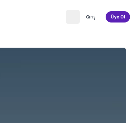
Giriş
Üye Ol