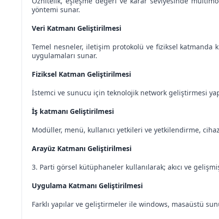
Öznitelik, eşleşme değeri ve karar seviyesinde multimo
yöntemi sunar.
Veri Katmanı Geliştirilmesi
Temel nesneler, iletişim protokolü ve fiziksel katmanda ku
uygulamaları sunar.
Fiziksel Katman Geliştirilmesi
İstemci ve sunucu için teknolojik network geliştirmesi y
İş katmanı Geliştirilmesi
Modüller, menü, kullanıcı yetkileri ve yetkilendirme, ciha
Arayüz Katmanı Geliştirilmesi
3. Parti görsel kütüphaneler kullanılarak; akıcı ve geliş
Uygulama Katmanı Geliştirilmesi
Farklı yapılar ve geliştirmeler ile windows, masaüstü su