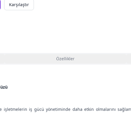
Karşılaştır
Özellikler
Yüzü
ve işletmelerin iş gücü yönetiminde daha etkin olmalarını sağlam