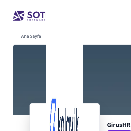
Ana Sayfa
Yazılımlar
GirusHR