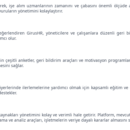
rek, işe alım uzmanlarının zamanını ve çabasını önemli ölçüde aza
uruların yönetimini kolaylaştırır.
ğerlendiren GirusHR, yöneticilere ve çalışanlara düzenli geri bil
mcı olur.
n çeşitli anketler, geri bildirim araçları ve motivasyon programlar
mesini sağlar.
riyerlerinde ilerlemelerine yardımcı olmak için kapsamlı eğitim ve
estekler.
ynakları yönetimini kolay ve verimli hale getirir. Platform, mevcut
lama ve analiz araçları, işletmelerin veriye dayalı kararlar almasını s