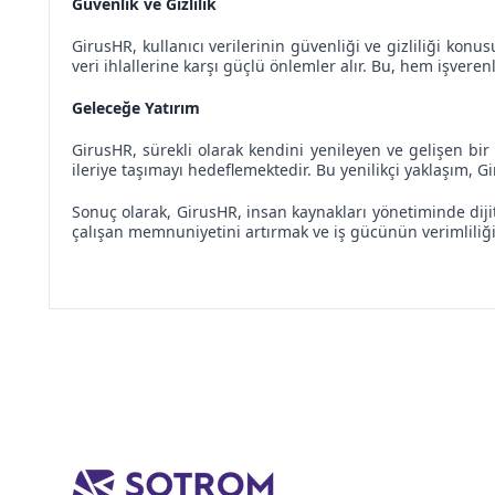
Güvenlik ve Gizlilik
GirusHR, kullanıcı verilerinin güvenliği ve gizliliği konu
veri ihlallerine karşı güçlü önlemler alır. Bu, hem işvere
Geleceğe Yatırım
GirusHR, sürekli olarak kendini yenileyen ve gelişen bir
ileriye taşımayı hedeflemektedir. Bu yenilikçi yaklaşım, G
Sonuç olarak, GirusHR, insan kaynakları yönetiminde dij
çalışan memnuniyetini artırmak ve iş gücünün verimliliği