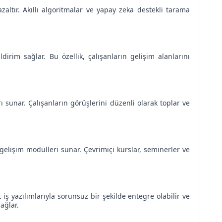
ltır. Akıllı algoritmalar ve yapay zeka destekli tarama
dirim sağlar. Bu özellik, çalışanların gelişim alanlarını
ı sunar. Çalışanların görüşlerini düzenli olarak toplar ve
 gelişim modülleri sunar. Çevrimiçi kurslar, seminerler ve
 iş yazılımlarıyla sorunsuz bir şekilde entegre olabilir ve
ağlar.