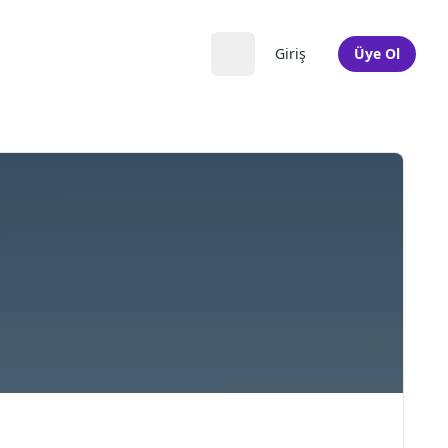
Giriş
Üye Ol