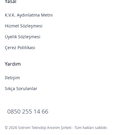
Yasal
K.V.K. Aydınlatma Metni
Hizmet Sözleşmesi
Üyelik Sözleşmesi
Çerez Politikası
Yardım
İletişim
Sıkça Sorulanlar
0850 255 14 66
© 2026 Sotrom Teknoloji Anonim Şirketi - Tüm hakları saklıdır.