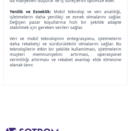
da maliyetleri düşürür ve iş süreçlerini optimize eder.
Yenilik ve Esneklik:
Mobil teknoloji ve veri analitiği,
işletmelerin daha yenilikçi ve esnek olmalarını sağlar.
Değişen pazar koşullarına hızlı bir şekilde adapte
olabilmek için gereken verileri sağlar.
Veri ve mobil teknolojinin entegrasyonu, işletmelerin
daha rekabetçi ve sürdürülebilir olmalarını sağlar. Bu
teknolojilerin etkin bir şekilde kullanılması, işletmelerin
müşteri memnuniyetini artırması, operasyonel
verimliliği artırması ve rekabet avantajı elde etmesine
olanak tanır.