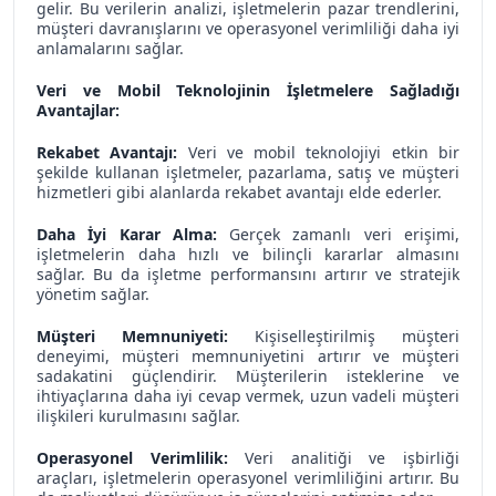
gelir. Bu verilerin analizi, işletmelerin pazar trendlerini,
müşteri davranışlarını ve operasyonel verimliliği daha iyi
anlamalarını sağlar.
Veri ve Mobil Teknolojinin İşletmelere Sağladığı
Avantajlar:
Rekabet Avantajı:
Veri ve mobil teknolojiyi etkin bir
şekilde kullanan işletmeler, pazarlama, satış ve müşteri
hizmetleri gibi alanlarda rekabet avantajı elde ederler.
Daha İyi Karar Alma:
Gerçek zamanlı veri erişimi,
işletmelerin daha hızlı ve bilinçli kararlar almasını
sağlar. Bu da işletme performansını artırır ve stratejik
yönetim sağlar.
Müşteri Memnuniyeti:
Kişiselleştirilmiş müşteri
deneyimi, müşteri memnuniyetini artırır ve müşteri
sadakatini güçlendirir. Müşterilerin isteklerine ve
ihtiyaçlarına daha iyi cevap vermek, uzun vadeli müşteri
ilişkileri kurulmasını sağlar.
Operasyonel Verimlilik:
Veri analitiği ve işbirliği
araçları, işletmelerin operasyonel verimliliğini artırır. Bu