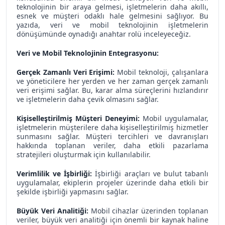
teknolojinin bir araya gelmesi, işletmelerin daha akıllı,
esnek ve müşteri odaklı hale gelmesini sağlıyor. Bu
yazıda, veri ve mobil teknolojinin işletmelerin
dönüşümünde oynadığı anahtar rolü inceleyeceğiz.
Veri ve Mobil Teknolojinin Entegrasyonu:
Gerçek Zamanlı Veri Erişimi:
Mobil teknoloji, çalışanlara
ve yöneticilere her yerden ve her zaman gerçek zamanlı
veri erişimi sağlar. Bu, karar alma süreçlerini hızlandırır
ve işletmelerin daha çevik olmasını sağlar.
Kişiselleştirilmiş Müşteri Deneyimi:
Mobil uygulamalar,
işletmelerin müşterilere daha kişiselleştirilmiş hizmetler
sunmasını sağlar. Müşteri tercihleri ve davranışları
hakkında toplanan veriler, daha etkili pazarlama
stratejileri oluşturmak için kullanılabilir.
Verimlilik ve İşbirliği:
İşbirliği araçları ve bulut tabanlı
uygulamalar, ekiplerin projeler üzerinde daha etkili bir
şekilde işbirliği yapmasını sağlar.
Büyük Veri Analitiği:
Mobil cihazlar üzerinden toplanan
veriler, büyük veri analitiği için önemli bir kaynak haline