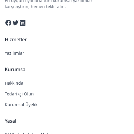
En uygun fiyatlarla tüm kurumsal yazılımları
karşılaştırın, hemen teklif alın.
Facebook
Twitter
Linkedin
Hizmetler
Yazılımlar
Kurumsal
Hakkında
Tedarikçi Olun
Kurumsal Üyelik
Yasal