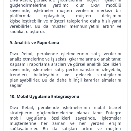
güçlendirmelerine yardımcı olur. CRM modülü
sayesinde, işletmeler müşteri verilerini merkezi bir
platformda toplayabilir, müşteri iletişimini
kişiselleştirebilir ve müşteri taleplerine daha hızlı yanıt
verebilirler. Bu da müşteri memnuniyetini artırır ve
sadakat oluşturur.
9. Analitik ve Raporlama
Diva Retail, perakende işletmelerinin satış verilerini
analiz etmelerine ve iş zekası çıkarmalarına olanak tanır.
Kapsamlı raporlama araçları ve görsel analitik özellikleri
sayesinde, işletmeler satış performanslarını izleyebilir,
trendleri belirleyebilir ve gelecek stratejilerini
planlayabilirler. Bu da daha bilinçli kararlar almalarını
sağlar.
10. Mobil Uygulama Entegrasyonu
Diva Retail, perakende işletmelerinin mobil ticaret
stratejilerini güçlendirmelerine olanak tanır. Entegre
mobil uygulama özellikleri sayesinde, işletmeler
müşterilerine her zaman ve her yerden erişim
sağlayabilirler. Bu da satışları artırır ve müşteri