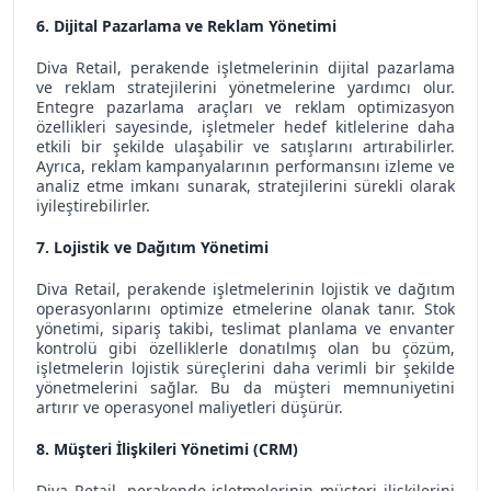
6. Dijital Pazarlama ve Reklam Yönetimi
Diva Retail, perakende işletmelerinin dijital pazarlama
ve reklam stratejilerini yönetmelerine yardımcı olur.
Entegre pazarlama araçları ve reklam optimizasyon
özellikleri sayesinde, işletmeler hedef kitlelerine daha
etkili bir şekilde ulaşabilir ve satışlarını artırabilirler.
Ayrıca, reklam kampanyalarının performansını izleme ve
analiz etme imkanı sunarak, stratejilerini sürekli olarak
iyileştirebilirler.
7. Lojistik ve Dağıtım Yönetimi
Diva Retail, perakende işletmelerinin lojistik ve dağıtım
operasyonlarını optimize etmelerine olanak tanır. Stok
yönetimi, sipariş takibi, teslimat planlama ve envanter
kontrolü gibi özelliklerle donatılmış olan bu çözüm,
işletmelerin lojistik süreçlerini daha verimli bir şekilde
yönetmelerini sağlar. Bu da müşteri memnuniyetini
artırır ve operasyonel maliyetleri düşürür.
8. Müşteri İlişkileri Yönetimi (CRM)
Diva Retail, perakende işletmelerinin müşteri ilişkilerini