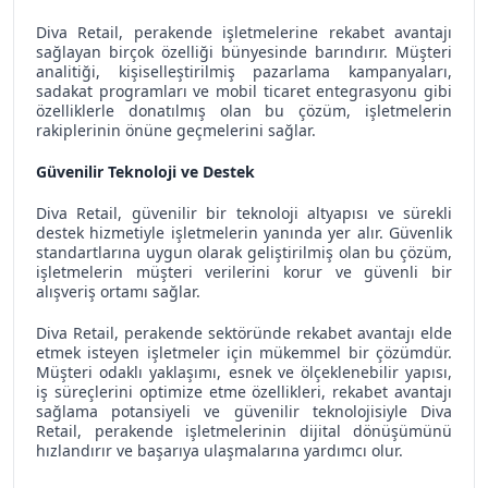
Diva Retail, perakende işletmelerine rekabet avantajı
sağlayan birçok özelliği bünyesinde barındırır. Müşteri
analitiği, kişiselleştirilmiş pazarlama kampanyaları,
sadakat programları ve mobil ticaret entegrasyonu gibi
özelliklerle donatılmış olan bu çözüm, işletmelerin
rakiplerinin önüne geçmelerini sağlar.
Güvenilir Teknoloji ve Destek
Diva Retail, güvenilir bir teknoloji altyapısı ve sürekli
destek hizmetiyle işletmelerin yanında yer alır. Güvenlik
standartlarına uygun olarak geliştirilmiş olan bu çözüm,
işletmelerin müşteri verilerini korur ve güvenli bir
alışveriş ortamı sağlar.
Diva Retail, perakende sektöründe rekabet avantajı elde
etmek isteyen işletmeler için mükemmel bir çözümdür.
Müşteri odaklı yaklaşımı, esnek ve ölçeklenebilir yapısı,
iş süreçlerini optimize etme özellikleri, rekabet avantajı
sağlama potansiyeli ve güvenilir teknolojisiyle Diva
Retail, perakende işletmelerinin dijital dönüşümünü
hızlandırır ve başarıya ulaşmalarına yardımcı olur.