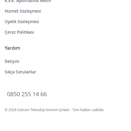
K.V.K. Aydınlatma Metni
Hizmet Sözleşmesi
Üyelik Sözleşmesi
Çerez Politikası
Yardım
İletişim
Sıkça Sorulanlar
0850 255 14 66
© 2026 Sotrom Teknoloji Anonim Şirketi - Tüm hakları saklıdır.