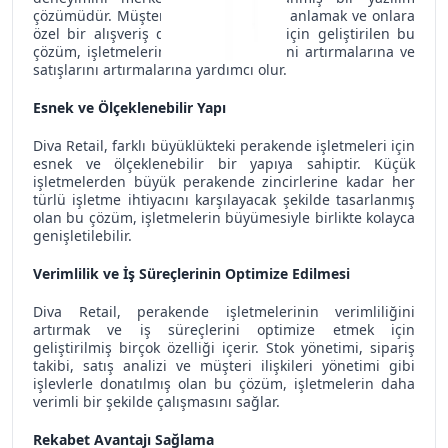
çözümüdür. Müşterilerin ihtiyaçlarını anlamak ve onlara
özel bir alışveriş deneyimi sunmak için geliştirilen bu
çözüm, işletmelerin müşteri sadakatini artırmalarına ve
satışlarını artırmalarına yardımcı olur.
Esnek ve Ölçeklenebilir Yapı
Diva Retail, farklı büyüklükteki perakende işletmeleri için
esnek ve ölçeklenebilir bir yapıya sahiptir. Küçük
işletmelerden büyük perakende zincirlerine kadar her
türlü işletme ihtiyacını karşılayacak şekilde tasarlanmış
olan bu çözüm, işletmelerin büyümesiyle birlikte kolayca
genişletilebilir.
Verimlilik ve İş Süreçlerinin Optimize Edilmesi
Diva Retail, perakende işletmelerinin verimliliğini
artırmak ve iş süreçlerini optimize etmek için
geliştirilmiş birçok özelliği içerir. Stok yönetimi, sipariş
takibi, satış analizi ve müşteri ilişkileri yönetimi gibi
işlevlerle donatılmış olan bu çözüm, işletmelerin daha
verimli bir şekilde çalışmasını sağlar.
Rekabet Avantajı Sağlama