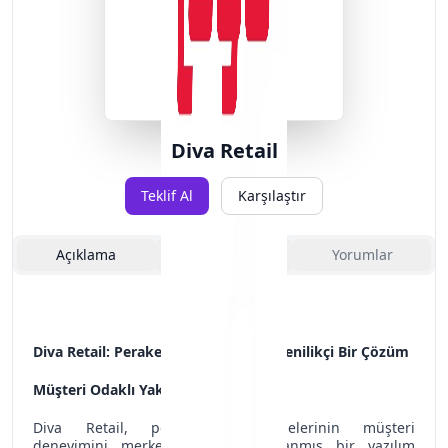
Diva Retail
Teklif Al
Karşılaştır
Açıklama
Özellikler
Yorumlar
Diva Retail: Perakende Sektöründe Yenilikçi Bir Çözüm
Müşteri Odaklı Yaklaşım
Diva Retail, perakende işletmelerinin müşteri
deneyimini merkeze alarak tasarlanmış bir yazılım