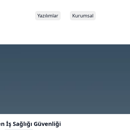
Yazılımlar
Kurumsal
 İş Sağlığı Güvenliği