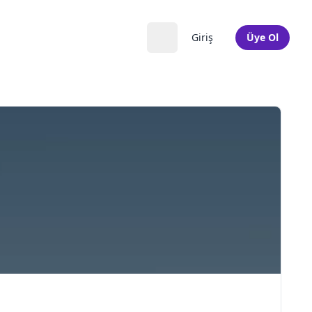
Giriş
Üye Ol