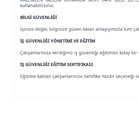
kullanabilirsiniz.
BİLGİ GÜVENLİĞİ
İşinize değer, bilginize güven katan anlayışımızla tüm çalış
İŞ GÜVENLİĞİ YÖNETİMİ VE EĞİTİM
Çalışanlarınıza verdiğiniz iş güvenliği eğitimini kolay bir
İŞ GÜVENLİĞİ EĞİTİM SERTİFİKASI
Eğitime katılan çalışanlarınıza Sertifika Yazdır seçeneği ile 