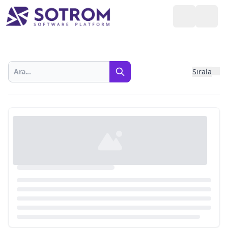
Sırala
Fil
Ara
Yazılımlar
Loading...