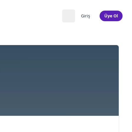
Giriş
Üye Ol