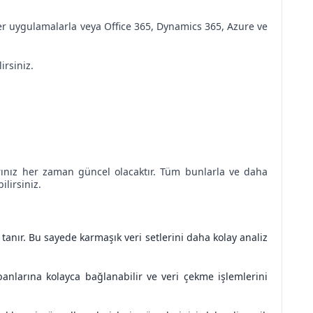
er uygulamalarla veya Office 365, Dynamics 365, Azure ve
irsiniz.
larınız her zaman güncel olacaktır. Tüm bunlarla ve daha
lirsiniz.
k tanır. Bu sayede karmaşık veri setlerini daha kolay analiz
abanlarına kolayca bağlanabilir ve veri çekme işlemlerini