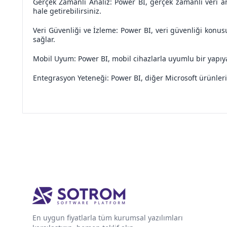
Gerçek Zamanlı Analiz: Power BI, gerçek zamanlı veri ana
hale getirebilirsiniz.
Veri Güvenliği ve İzleme: Power BI, veri güvenliği konusun
sağlar.
Mobil Uyum: Power BI, mobil cihazlarla uyumlu bir yapıya s
Entegrasyon Yeteneği: Power BI, diğer Microsoft ürünleriy
En uygun fiyatlarla tüm kurumsal yazılımları