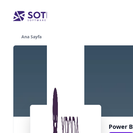
Ana Sayfa
Yazılımlar
Power B