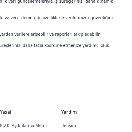
nlık veri güncellemeleriyle iş süreçlerinizi daha dinamik
 ve veri izleme gibi özelliklerle verilerinizin güvenliğini
rden verilere erişebilir ve raporları takip edebilir.
süreçlerinizi daha fazla koordine etmenize yardımcı olur.
Yasal
Yardım
K.V.K. Aydınlatma Metni
İletişim