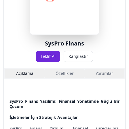
SysPro Finans
Teklif Al
Karşılaştır
Açıklama
Özellikler
Yorumlar
SysPro Finans Yazılımı: Finansal Yönetimde Güçlü Bir
Çözüm
İşletmeler İçin Stratejik Avantajlar
SysPro Finans Yazılımı, finansal süreçlerinizi