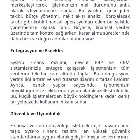
merkezileştirerek, işletmenizin mali durumunu anlık
olarak izleyebilmenizi sağlar. Bu yazılım, gelir-gider
takibi, bütçe yönetimi, nakit akışı analizi, borç-alacak
takibi gibi kritik finansal operasyonları etkin bir şekilde
yönetmenize olanak tanır. Böylece, finansal veriler
üzerinde tam kontrol sağlarken, karar alma süreçlerinde
daha hızlı ve doğru adımlar atabilirsiniz.
Entegrasyon ve Esneklik
SysPro Finans Yazılımı, mevcut ERP ve CRM
sistemlerinizle entegre çalışarak, işletmenizin tüm
verilerini tek bir çatı altında toplar. Bu entegrasyon,
verimliliği artırır ve veri tutarsızlıklarını ortadan kaldırır.
Ayrıca, esnek yapısı sayesinde, işletmenizin
büyüklüğüne ve sektörüne uygun olarak özelleştirilebilir.
Bu, küçük işletmelerden büyük holdinglere kadar geniş
bir yelpazede kullanım imkanı sunar.
Güvenlik ve Uyumluluk
Finansal verilerin güvenliği, işletmeler için hayati önem
taşır. SysPro Finans Yazılımı, en yüksek güvenlik
standartlarına uygun olarak geliştirilmiştir ve verilerinizi