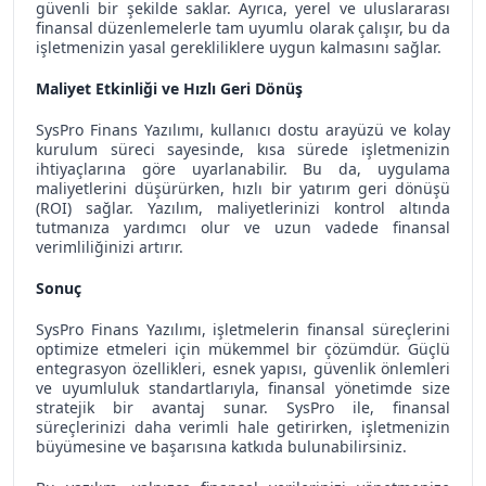
güvenli bir şekilde saklar. Ayrıca, yerel ve uluslararası
finansal düzenlemelerle tam uyumlu olarak çalışır, bu da
işletmenizin yasal gerekliliklere uygun kalmasını sağlar.
Maliyet Etkinliği ve Hızlı Geri Dönüş
SysPro Finans Yazılımı, kullanıcı dostu arayüzü ve kolay
kurulum süreci sayesinde, kısa sürede işletmenizin
ihtiyaçlarına göre uyarlanabilir. Bu da, uygulama
maliyetlerini düşürürken, hızlı bir yatırım geri dönüşü
(ROI) sağlar. Yazılım, maliyetlerinizi kontrol altında
tutmanıza yardımcı olur ve uzun vadede finansal
verimliliğinizi artırır.
Sonuç
SysPro Finans Yazılımı, işletmelerin finansal süreçlerini
optimize etmeleri için mükemmel bir çözümdür. Güçlü
entegrasyon özellikleri, esnek yapısı, güvenlik önlemleri
ve uyumluluk standartlarıyla, finansal yönetimde size
stratejik bir avantaj sunar. SysPro ile, finansal
süreçlerinizi daha verimli hale getirirken, işletmenizin
büyümesine ve başarısına katkıda bulunabilirsiniz.