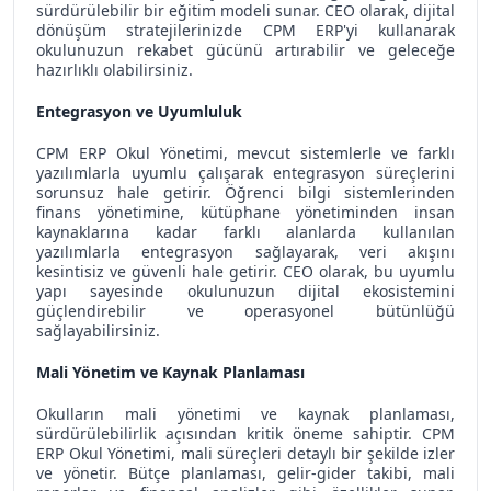
sürdürülebilir bir eğitim modeli sunar. CEO olarak, dijital
dönüşüm stratejilerinizde CPM ERP'yi kullanarak
okulunuzun rekabet gücünü artırabilir ve geleceğe
hazırlıklı olabilirsiniz.
Entegrasyon ve Uyumluluk
CPM ERP Okul Yönetimi, mevcut sistemlerle ve farklı
yazılımlarla uyumlu çalışarak entegrasyon süreçlerini
sorunsuz hale getirir. Öğrenci bilgi sistemlerinden
finans yönetimine, kütüphane yönetiminden insan
kaynaklarına kadar farklı alanlarda kullanılan
yazılımlarla entegrasyon sağlayarak, veri akışını
kesintisiz ve güvenli hale getirir. CEO olarak, bu uyumlu
yapı sayesinde okulunuzun dijital ekosistemini
güçlendirebilir ve operasyonel bütünlüğü
sağlayabilirsiniz.
Mali Yönetim ve Kaynak Planlaması
Okulların mali yönetimi ve kaynak planlaması,
sürdürülebilirlik açısından kritik öneme sahiptir. CPM
ERP Okul Yönetimi, mali süreçleri detaylı bir şekilde izler
ve yönetir. Bütçe planlaması, gelir-gider takibi, mali