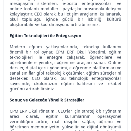
mesajlaşma sistemleri, e-posta entegrasyonları ve
online toplantı modülleri, paydaşlar arasındaki iletişimi
kolaylaştırır. CEO olarak, bu iletişim araçlarını kullanarak,
okul topluluğu içinde güçlü bir işbirliği kültürü
oluşturabilir ve koordinasyonu artırabilirsiniz.
Eğitim Teknolojileri ile Entegrasyon
Modern eğitim yaklaşımlarında, teknoloji kullanımı
önemli bir rol oynar. CPM ERP Okul Yönetimi, eğitim
teknolojileri ile entegre çalışarak, öğrencilere ve
öğretmenlere yenilikçi öğrenme araçları sunar. Online
dersler, dijital içerik yönetimi, e-öğrenme platformları ve
sanal sınıflar gibi teknolojik çözümler, eğitim süreçlerini
destekler. CEO olarak, bu teknolojik entegrasyonlar
sayesinde, okulunuzun eğitim kalitesini ve rekabet
gücünü artırabilirsiniz.
Sonuç ve Geleceğe Yönelik Stratejiler
CPM ERP Okul Yönetimi, CEO'lar için stratejik bir yönetim
aracı olarak, eğitim kurumlarının operasyonel
verimliliğini artırır, mali disiplin sağlar, öğrenci ve
öğretmen memnuniyetini yükseltir ve dijital dönüşümü