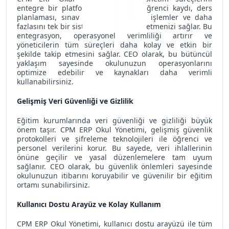
entegre bir platformda birleştirir. Öğrenci kaydı, ders
planlaması, sınav yönetimi, finansal işlemler ve daha
fazlasını tek bir sistem üzerinden yönetmenizi sağlar. Bu
entegrasyon, operasyonel verimliliği artırır ve
yöneticilerin tüm süreçleri daha kolay ve etkin bir
şekilde takip etmesini sağlar. CEO olarak, bu bütüncül
yaklaşım sayesinde okulunuzun operasyonlarını
optimize edebilir ve kaynakları daha verimli
kullanabilirsiniz.
Gelişmiş Veri Güvenliği ve Gizlilik
Eğitim kurumlarında veri güvenliği ve gizliliği büyük
önem taşır. CPM ERP Okul Yönetimi, gelişmiş güvenlik
protokolleri ve şifreleme teknolojileri ile öğrenci ve
personel verilerini korur. Bu sayede, veri ihlallerinin
önüne geçilir ve yasal düzenlemelere tam uyum
sağlanır. CEO olarak, bu güvenlik önlemleri sayesinde
okulunuzun itibarını koruyabilir ve güvenilir bir eğitim
ortamı sunabilirsiniz.
Kullanıcı Dostu Arayüz ve Kolay Kullanım
CPM ERP Okul Yönetimi, kullanıcı dostu arayüzü ile tüm