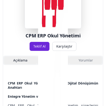
CPM ERP Okul Yönetimi
Teklif Al
Karşılaştır
Açıklama
Özellikler
Yorumlar
CPM ERP Okul Yönetimi: Eğitimde Dijital Dönüşümün
Anahtarı
Entegre Yönetim ve Verimlilik Artışı
CPM ERP Okul Yönetimi, okul yönetim süreçlerini