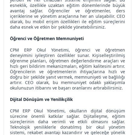
esneklik, özellikle uzaktan eğitim dönemlerinde büyük
avantaj sağlar. Öğrenciler ve öğretmenler, ders
içeriklerine ve yönetim araçlarına her an ulaşabilir. CEO
olarak, bu mobil erişim özellikleri ile eğitim süreçlerini
daha esnek ve etkin bir şekilde yönetebilirsiniz.
Öğrenci ve Öğretmen Memnuniyeti
CPM ERP Okul Yönetimi, öğrenci ve öğretmen
deneyimini iyileştiren özellikler sunar. Kişiselleştirilmiş
öğrenme planları, öğretmen değerlendirme araçları ve
hızlı geri bildirim mekanizmaları, eğitim kalitesini artırır.
Öğrencilerin ve öğretmenlerin ihtiyaçlarına hızlı ve
doğru bir şekilde yanıt vermek, memnuniyeti ve bağlılığı
artırır. CEO olarak, bu memnuniyet odaklı yaklaşımla
okulunuzun itibarını ve başarı oranlarını artırabilirsiniz.
Dijital Dönüşüm ve Yenilikçilik
CPM ERP Okul Yönetimi, okulların dijital dönüşüm
sürecine önemli katkılar sağlar. Dijitalleşme, eğitim
süreçlerinin daha verimli ve etkili olmasını sağlar.
Teknolojik yeniliklerle donatılmış bir okul yönetim
sistemi, rekabet avantajı kazandırır ve geleceğe yönelik