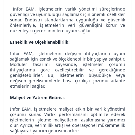
Infor EAM, işletmelerin varlık yönetimi süreçlerinde
güvenliği ve uyumluluğu sağlamak için önemli özellikler
sunar. Endüstri standartlarına uygunluğu ve güvenlik
önlemleriyle, işletmelerin veri güvenliğini korur ve
düzenleyici gereksinimlere uyum sağlar.
Esneklik ve Ölçeklenebilirlik:
Infor EAM, işletmelerin değişen ihtiyaçlarına uyum
sağlamak için esnek ve ölçeklenebilir bir yapıya sahiptir.
Modüler tasarımı sayesinde, işletmeler çözümü
ihtiyaçlarına göre özelleştirebilir ve gerektiğinde
genişletebilirler. Bu, işletmelerin büyüdükçe veya
değişen gereksinimlerle başa çıktıkça çözümü adapte
etmelerini sağlar.
Maliyet ve Yatırım Getirisi:
Infor EAM, işletmelere maliyet etkin bir varlık yönetimi
çözümü sunar. Varlık performansını optimize ederek
işletmelerin işletme maliyetlerini azaltmasına yardımcı
olur. Ayrıca, verimlilik artışı ve operasyonel mükemmellik
sağlayarak yatırım getirisini artırır.