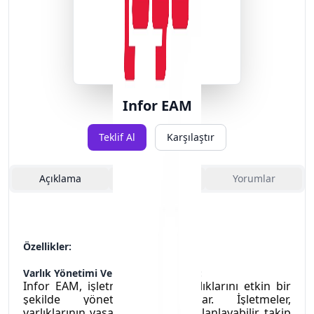
Infor EAM
Teklif Al
Karşılaştır
Açıklama
Özellikler
Yorumlar
Özellikler:
Varlık Yönetimi Ve Bakım Stratejileri:
Infor EAM, işletmelerin tüm varlıklarını etkin bir 
şekilde yönetmelerini sağlar. İşletmeler, 
varlıklarının yaşam döngüsünü planlayabilir, takip 