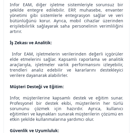
Infor EAM, diğer işletme sistemleriyle sorunsuz bir
şekilde entegre edilebilir. ERP, muhasebe, envanter
yönetimi gibi sistemlerle entegrasyon sağlar ve veri
bütünlüğünü korur. Ayrıca, mobil cihazlar üzerinden
erişilebilirlik sağlayarak saha personelinin verimliliğini
artırır.
İş Zekası ve Analitik:
Infor EAM, işletmelerin verilerinden değerli içgörüler
elde etmelerini sağlar. Kapsamlı raporlama ve analitik
araçlarıyla, işletmeler varlık performansını izleyebilir,
trendleri analiz edebilir ve kararlarını destekleyici
verilere dayanarak alabilirler.
Müşteri Desteği ve Eğitim:
Infor, müşterilerine kapsamlı destek ve eğitim sunar.
Profesyonel bir destek ekibi, müşterilerin her türlü
sorununu çözmek için hazırdır. Ayrıca, kullanıcı
eğitimleri ve kaynakları sunarak müşterilerin çözümü en
etkin şekilde kullanmalarına yardımcı olur.
Güvenlik ve Uyumluluk: