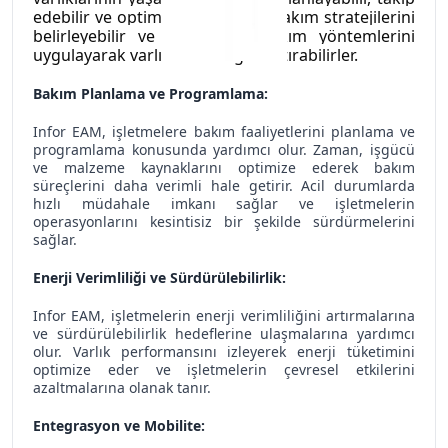
edebilir ve optimize edebilirler. Bakım stratejilerini 
belirleyebilir ve en uygun bakım yöntemlerini 
uygulayarak varlık verimliliğini artırabilirler.
Bakım Planlama ve Programlama:
Infor EAM, işletmelere bakım faaliyetlerini planlama ve
programlama konusunda yardımcı olur. Zaman, işgücü
ve malzeme kaynaklarını optimize ederek bakım
süreçlerini daha verimli hale getirir. Acil durumlarda
hızlı müdahale imkanı sağlar ve işletmelerin
operasyonlarını kesintisiz bir şekilde sürdürmelerini
sağlar.
Enerji Verimliliği ve Sürdürülebilirlik:
Infor EAM, işletmelerin enerji verimliliğini artırmalarına
ve sürdürülebilirlik hedeflerine ulaşmalarına yardımcı
olur. Varlık performansını izleyerek enerji tüketimini
optimize eder ve işletmelerin çevresel etkilerini
azaltmalarına olanak tanır.
Entegrasyon ve Mobilite: