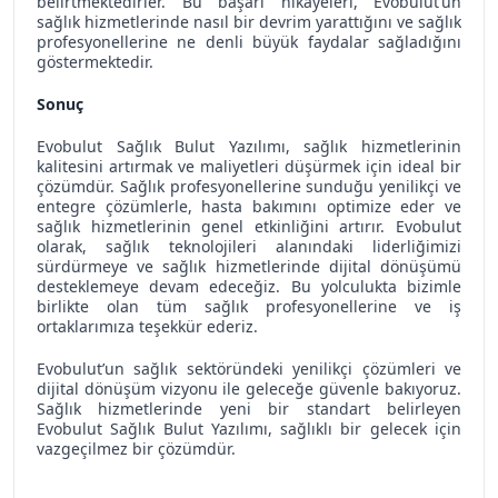
belirtmektedirler. Bu başarı hikayeleri, Evobulut’un
sağlık hizmetlerinde nasıl bir devrim yarattığını ve sağlık
profesyonellerine ne denli büyük faydalar sağladığını
göstermektedir.
Sonuç
Evobulut Sağlık Bulut Yazılımı, sağlık hizmetlerinin
kalitesini artırmak ve maliyetleri düşürmek için ideal bir
çözümdür. Sağlık profesyonellerine sunduğu yenilikçi ve
entegre çözümlerle, hasta bakımını optimize eder ve
sağlık hizmetlerinin genel etkinliğini artırır. Evobulut
olarak, sağlık teknolojileri alanındaki liderliğimizi
sürdürmeye ve sağlık hizmetlerinde dijital dönüşümü
desteklemeye devam edeceğiz. Bu yolculukta bizimle
birlikte olan tüm sağlık profesyonellerine ve iş
ortaklarımıza teşekkür ederiz.
Evobulut’un sağlık sektöründeki yenilikçi çözümleri ve
dijital dönüşüm vizyonu ile geleceğe güvenle bakıyoruz.
Sağlık hizmetlerinde yeni bir standart belirleyen
Evobulut Sağlık Bulut Yazılımı, sağlıklı bir gelecek için
vazgeçilmez bir çözümdür.