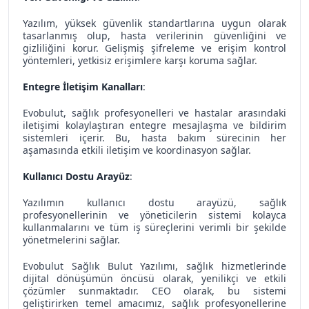
Yazılım, yüksek güvenlik standartlarına uygun olarak
tasarlanmış olup, hasta verilerinin güvenliğini ve
gizliliğini korur. Gelişmiş şifreleme ve erişim kontrol
yöntemleri, yetkisiz erişimlere karşı koruma sağlar.
Entegre İletişim Kanalları
:
Evobulut, sağlık profesyonelleri ve hastalar arasındaki
iletişimi kolaylaştıran entegre mesajlaşma ve bildirim
sistemleri içerir. Bu, hasta bakım sürecinin her
aşamasında etkili iletişim ve koordinasyon sağlar.
Kullanıcı Dostu Arayüz
:
Yazılımın kullanıcı dostu arayüzü, sağlık
profesyonellerinin ve yöneticilerin sistemi kolayca
kullanmalarını ve tüm iş süreçlerini verimli bir şekilde
yönetmelerini sağlar.
Evobulut Sağlık Bulut Yazılımı, sağlık hizmetlerinde
dijital dönüşümün öncüsü olarak, yenilikçi ve etkili
çözümler sunmaktadır. CEO olarak, bu sistemi
geliştirirken temel amacımız, sağlık profesyonellerine