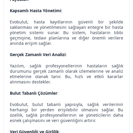
Kapsamlı Hasta Yönetimi
:
Evobulut, hasta kayıtlarının güvenli bir şekilde
saklanması ve yönetilmesini sağlayan entegre bir hasta
yönetim sistemi sunar. Bu sistem, hastaların tıbbi
geçmişine, tedavi planlarına ve diğer önemli verilere
anında erişim sağlar.
Gerçek Zamanlı Veri Analizi
:
Yazılım, sağlık profesyonellerinin hastaların sağlık
durumunu gerçek zamanlı olarak izlemelerine ve analiz
etmelerine olanak tanır. Bu, hızlı ve etkili kararlar
alınmasını destekler.
Bulut Tabanlı Çözümler
:
Evobulut, bulut tabanlı yapısıyla, sağlık verilerinin
herhangi bir yerden erişilebilir olmasını sağlar. Bu
özellik, sağlık profesyonellerinin ve yöneticilerin daha
esnek çalışmasını ve veri güvenliğini artırır.
Veri Güvenliği ve Gizlilik
: