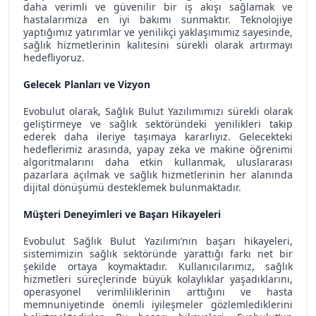
daha verimli ve güvenilir bir iş akışı sağlamak ve
hastalarımıza en iyi bakımı sunmaktır. Teknolojiye
yaptığımız yatırımlar ve yenilikçi yaklaşımımız sayesinde,
sağlık hizmetlerinin kalitesini sürekli olarak artırmayı
hedefliyoruz.
Gelecek Planları ve Vizyon
Evobulut olarak, Sağlık Bulut Yazılımımızı sürekli olarak
geliştirmeye ve sağlık sektöründeki yenilikleri takip
ederek daha ileriye taşımaya kararlıyız. Gelecekteki
hedeflerimiz arasında, yapay zeka ve makine öğrenimi
algoritmalarını daha etkin kullanmak, uluslararası
pazarlara açılmak ve sağlık hizmetlerinin her alanında
dijital dönüşümü desteklemek bulunmaktadır.
Müşteri Deneyimleri ve Başarı Hikayeleri
Evobulut Sağlık Bulut Yazılımı’nın başarı hikayeleri,
sistemimizin sağlık sektöründe yarattığı farkı net bir
şekilde ortaya koymaktadır. Kullanıcılarımız, sağlık
hizmetleri süreçlerinde büyük kolaylıklar yaşadıklarını,
operasyonel verimliliklerinin arttığını ve hasta
memnuniyetinde önemli iyileşmeler gözlemlediklerini