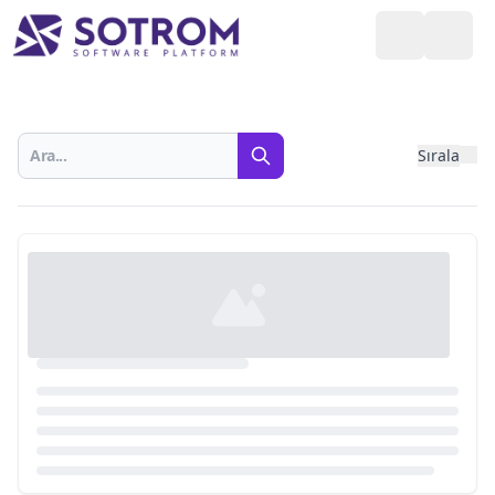
Sırala
Fil
Ara
Yazılımlar
Loading...